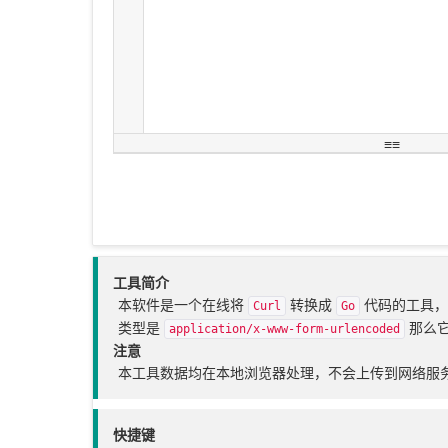
工具简介
本软件是一个在线将
转换成
代码的工具
Curl
Go
类型是
那么
application/x-www-form-urlencoded
注意
本工具数据均在本地浏览器处理，不会上传到网络服
快捷键