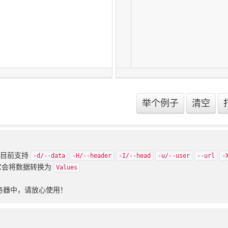
，目前支持
-d/--data
-H/--header
-I/--head
-u/--user
--url
-
它会将数据转换为
Values
务器中，请放心使用！