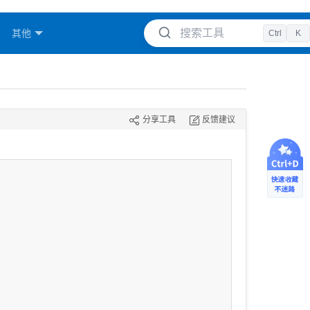
搜索工具
其他
Ctrl
K
分享工具
反馈建议