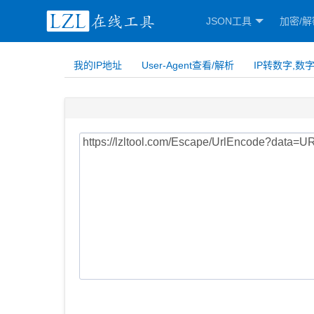
JSON工具
加密/解
我的IP地址
User-Agent查看/解析
IP转数字,数字