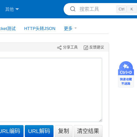
搜索工具
其他
Ctrl
K
cket测试
HTTP头转JSON
更多
分享工具
反馈建议