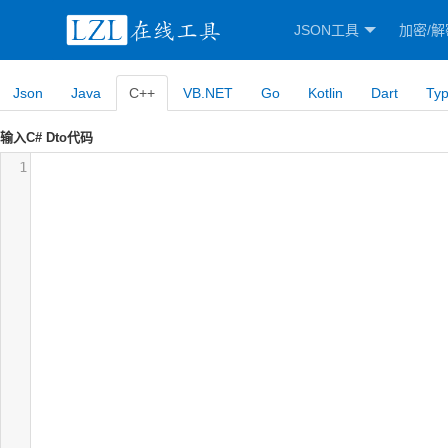
JSON工具
加密/解
Json
Java
C++
VB.NET
Go
Kotlin
Dart
Typ
输入C# Dto代码
1