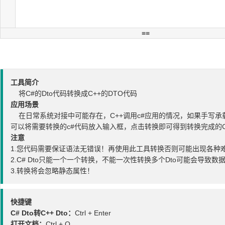
工具简介
将C#的Dto代码转换成C++的DTO代码
应用场景
在日常系统对接中可能存在，C++调用c#应用的情况，如果手写承载
可以将需要转换的c#代码放入输入框，点击转换即可得到转换完成的C
注意
1.您代码需要保证语法无错误！再使用此工具转换否则可能出现各种
2.C# Dto只能一个一个转换，不能一次性转换多个Dto可能会导致数
3.转换将会忽略静态属性！
快捷键
C# Dto转C++ Dto：
Ctrl + Enter
打开文档：
Ctrl + O