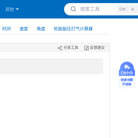
搜索工具
其他
Ctrl
K
时间
速度
角度
轮胎胎压打气计算器
分享工具
反馈建议