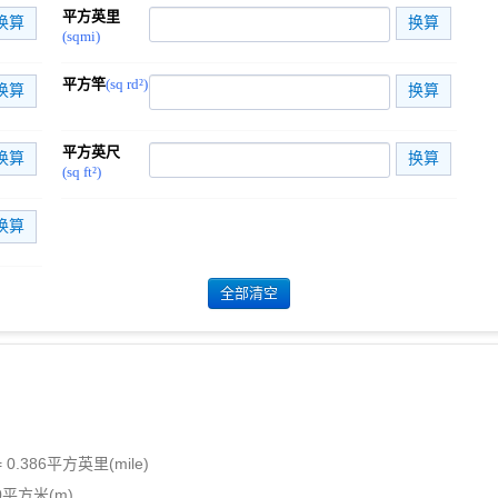
平方英里
(sqmi)
平方竿
(sq rd²)
平方英尺
(sq ft²)
 0.386平方英里(mile)
00平方米(m)