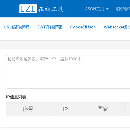
JSON工具
加密/解
URL编码/解码
JWT在线解密
Cookie转Json
Websocket测
IP信息列表
序号
IP
国家