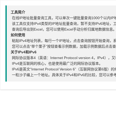
工具简介
在线IP地址批量查询工具，可以单次一键批量查询1000个以内IP
该工具仅支持IPv4类型的IP地址批量查询，暂不支持IPv6地
查询后导出到Excel，您可以使用Excel手动分析归属地数据信息
如何使用
粘贴IPv4地址列表，每行一个IP地址，点击查询按钮开始查询，
您可以点击“举个栗子”按钮查看示例数据，加载示例数据后点击
关于IPv4和IPv6
网际协议版本4（英语：Internet Protocol versio
IPv4是互联网的核心，也是使用最广泛的网际协议版本。
IPv6是英文“Internet Protocol Version 6”（
一粒沙子编上一个地址。具体关于IPv4和IPv6的比较，您可以参