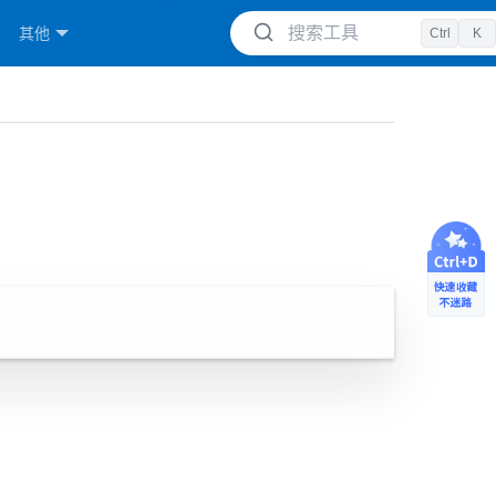
搜索工具
其他
Ctrl
K