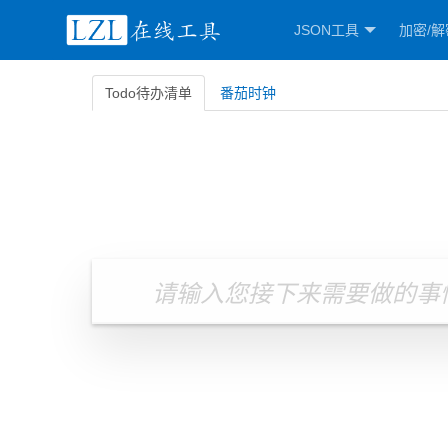
JSON工具
加密/解
Todo待办清单
番茄时钟