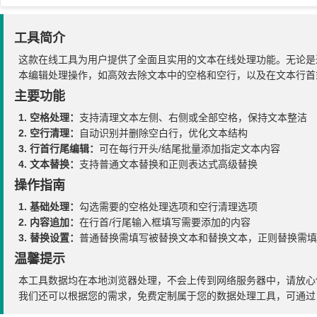
工具简介
这款在线工具为用户提供了全面且实用的文本在线处理功能。无论是
本编辑处理操作，如高效去除文本中的空格和空行，以及在文本行首
主要功能
1. 空格处理：
支持清理文本左侧、右侧或全部空格，保持文本整洁
2. 空行清理：
自动识别并删除空白行，优化文本结构
3. 行首行尾编辑：
可在每行开头/结尾批量添加指定文本内容
4. 文本替换：
支持普通文本替换和正则表达式高级替换
操作指南
1. 基础处理：
勾选需要的空格处理选项和空行清理选项
2. 内容追加：
在行首/行尾输入框填写需要添加的内容
3. 替换设置：
普通替换需填写被替换文本和替换文本，正则替换需填
温馨提示
本工具数据均在本地浏览器处理，不会上传到网络服务器中，请放心
我们还可以根据您的需求，免费定制属于您的数据处理工具，可通