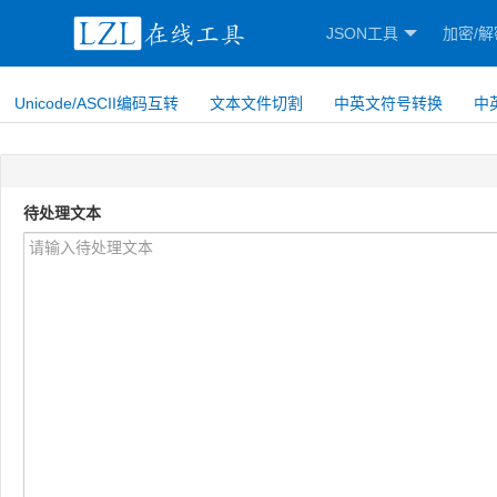
JSON工具
加密/解
Unicode/ASCII编码互转
文本文件切割
中英文符号转换
中
待处理文本