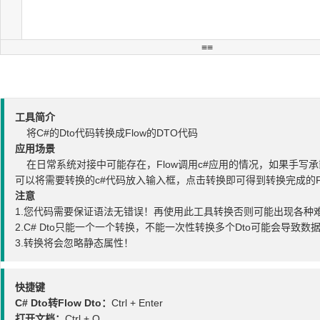
工具简介
将C#的Dto代码转换成Flow的DTO代码
应用场景
在日常系统对接中可能存在，Flow调用c#应用的情况，如果手写承
可以将需要转换的c#代码放入输入框，点击转换即可得到转换完成的F
注意
1.您代码需要保证语法无错误！再使用此工具转换否则可能出现各种
2.C# Dto只能一个一个转换，不能一次性转换多个Dto可能会导致数
3.转换将会忽略静态属性！
快捷键
C# Dto转Flow Dto：
Ctrl + Enter
打开文档：
Ctrl + O