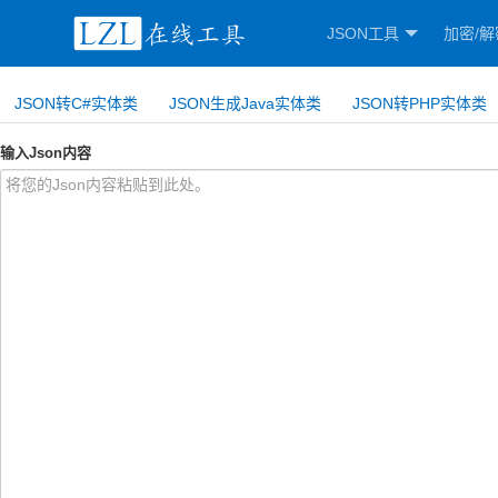
JSON工具
加密/解
JSON转C#实体类
JSON生成Java实体类
JSON转PHP实体类
输入Json内容