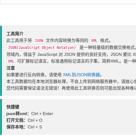
工具简介
此工具用于将
文件内容转换为等同的
格式。
JSON
XML
是一种轻量级的数据交换格式。
JSON(JavaScript Object Notation)
领域内，得益于 JavaScript 对 JSON 提供的良好支持，JSO
可扩展标记语言，标准通用标记语言的子集，简称XML。是一
XML
注意
如果要进行反向转换，请使用
XML到JSON转换器
。
本工具数据均在本地浏览器处理，不会上传到网络服务器中，请放心
您代码需要保证语法无错误！再使用此工具转换否则可能出现各种难
快捷键
json转xml：
Ctrl + Enter
打开文档：
Ctrl + O
保存本地：
Ctrl + S