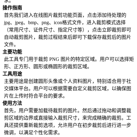
求。
操作指南
首先我们进入在线图片裁剪功能页面，点击添加待处理的
jpg、jpeg、bmp、png、icon格式文件，进入裁剪模式选择
（常用尺寸、证件尺寸、指定尺寸等），点击立即裁剪即可
自动裁剪图片，裁剪过程结束后即可下载保存裁剪后的图片
文件。
主要功能
此工具专门用于裁剪 PNG 图片的特定区域。用户可以选择矩
形、正方形、圆形或椭圆形的裁剪区域。
工具用途
主要用途是创建圆形头像或个人资料图片，特别适合用于社
交媒体平台。用户可以根据需要自定义裁剪区域，以确保图
片在上传时符合平台的要求。
使用方法
首先，用户需要加载待裁剪的图片。然后通过拖动和调整裁
剪区域的边界或直接输入裁剪尺寸，来完成精确的裁剪。工
具还提供重新裁剪选项，允许用户在初步裁剪后进行进一步
微调，以满足个性化需求。