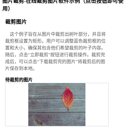
图片裁剪-在线裁剪图片软件示例（点击按钮即可使
用）
裁剪图片
这个例子旨在从图片中裁剪出树叶部分，并且将
裁剪框设置为矩形。用户可以调整蓝色裁剪框的位
置和大小，确保其包含他们希望裁剪的叶子内容。
随后，点击“立即裁剪”按钮进行裁剪操作。裁剪完
成后，可以点击“下载裁剪完的图片”将裁剪后的图
片保存到本地。
待裁剪的图片