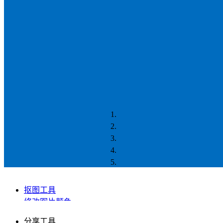
抠图工具
修改图片颜色
图片色彩调整
分享工具