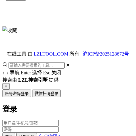
在线工具 由
LZLTOOL.COM
所有 |
沪ICP备2025128672号
✕
↑
↓
导航
Enter
选择
Esc
关闭
搜索由
LZL搜索引擎
提供
×
账号密码登录
微信扫码登录
登录