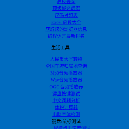
高校查询
顶级域名后缀
尺码对照表
Excel 函数大全
获取您的浏览器信息
编程语言最新排名
生活工具
人民币大写转换
全国车牌归属地查询
Mp3音频播放器
Wav音频播放器
OGG音频播放器
键盘按键测试
中文词频分析
体积计算器
电脑字体检测
键盘/鼠标测试
鼠标点击速度测试