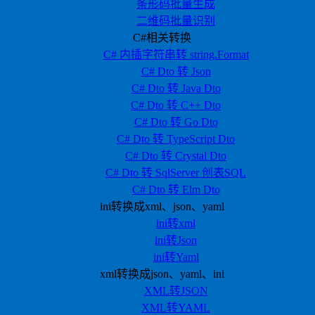
条形码批量生成
二维码批量识别
C#相关转换
C# 内插字符串转 string.Format
C# Dto 转 Json
C# Dto 转 Java Dto
C# Dto 转 C++ Dto
C# Dto 转 Go Dto
C# Dto 转 TypeScript Dto
C# Dto 转 Crystal Dto
C# Dto 转 SqlServer 创表SQL
C# Dto 转 Elm Dto
ini转换成xml、json、yaml
ini转xml
ini转Json
ini转Yaml
xml转换成json、yaml、ini
XML转JSON
XML转YAML