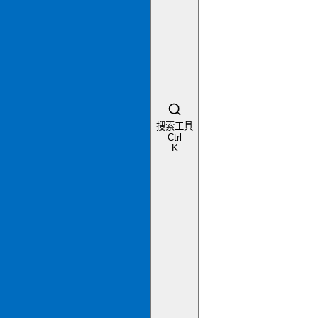
搜索工具
Ctrl
K