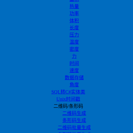
热量
功率
体积
长度
压力
温度
密度
力
时间
速度
数据存储
角度
SQL转C#实体类
Unix时间戳
二维码/条形码
二维码生成
条形码生成
二维码批量生成