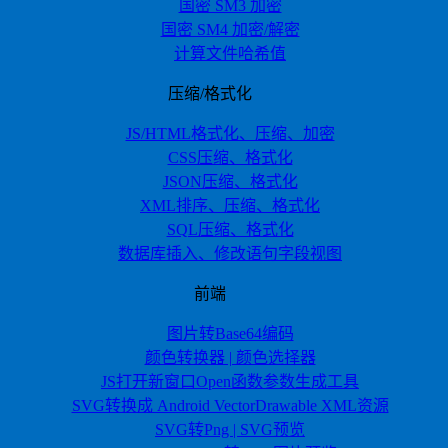
国密 SM3 加密
国密 SM4 加密/解密
计算文件哈希值
压缩/格式化
JS/HTML格式化、压缩、加密
CSS压缩、格式化
JSON压缩、格式化
XML排序、压缩、格式化
SQL压缩、格式化
数据库插入、修改语句字段视图
前端
图片转Base64编码
颜色转换器 | 颜色选择器
JS打开新窗口Open函数参数生成工具
SVG转换成 Android VectorDrawable XML资源
SVG转Png | SVG预览