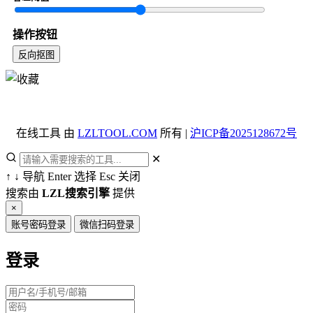
操作按钮
反向抠图
在线工具 由
LZLTOOL.COM
所有 |
沪ICP备2025128672号
✕
↑
↓
导航
Enter
选择
Esc
关闭
搜索由
LZL搜索引擎
提供
×
账号密码登录
微信扫码登录
登录