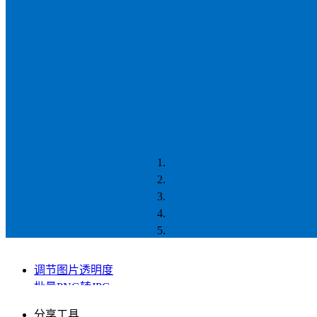
调节图片透明度
批量PNG转JPG
批量抠图
分享工具