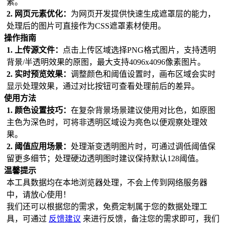
素。
2. 网页元素优化：
为网页开发提供快速生成遮罩层的能力，
处理后的图片可直接作为CSS遮罩素材使用。
操作指南
1. 上传源文件：
点击上传区域选择PNG格式图片，支持透明
背景/半透明效果的原图，最大支持4096x4096像素图片。
2. 实时预览效果：
调整颜色和阈值设置时，画布区域会实时
显示处理效果，通过对比按钮可查看处理前后的差异。
使用方法
1. 颜色设置技巧：
在复杂背景场景建议使用对比色，如原图
主色为深色时，可将非透明区域设为亮色以便观察处理效
果。
2. 阈值应用场景：
处理渐变透明图片时，可通过调低阈值保
留更多细节；处理硬边透明图时建议保持默认128阈值。
温馨提示
本工具数据均在本地浏览器处理，不会上传到网络服务器
中，请放心使用！
我们还可以根据您的需求，免费定制属于您的数据处理工
具，可通过
反馈建议
来进行反馈，备注您的需求即可，我们