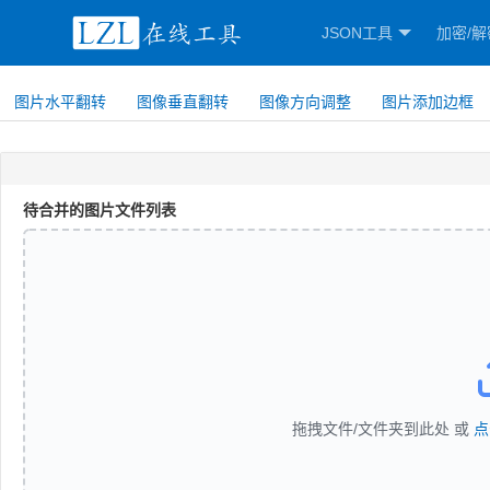
JSON工具
加密/解
图片水平翻转
图像垂直翻转
图像方向调整
图片添加边框
待合并的图片文件列表
拖拽文件/文件夹到此处 或
点