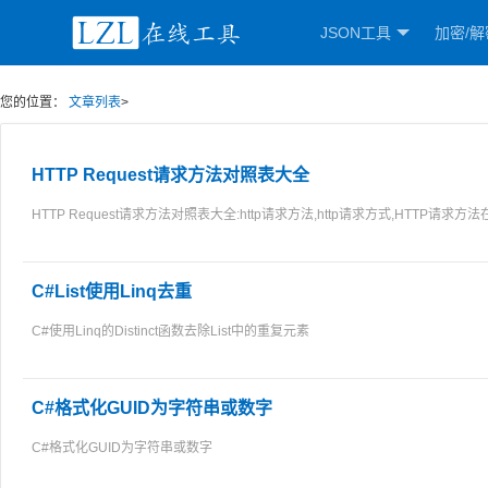
JSON工具
加密/解
您的位置：
文章列表
>
HTTP Request请求方法对照表大全
HTTP Request请求方法对照表大全:http请求方法,http请求方式,HTTP
C#List使用Linq去重
C#使用Linq的Distinct函数去除List中的重复元素
C#格式化GUID为字符串或数字
C#格式化GUID为字符串或数字