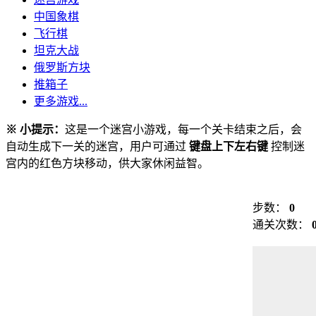
中国象棋
飞行棋
坦克大战
俄罗斯方块
推箱子
更多游戏...
※ 小提示：
这是一个迷宫小游戏，每一个关卡结束之后，会
自动生成下一关的迷宫，用户可通过
键盘上下左右键
控制迷
宫内的红色方块移动，供大家休闲益智。
步数：
0
通关次数：