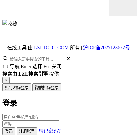
在线工具 由
LZLTOOL.COM
所有 |
沪ICP备2025128672号
✕
↑
↓
导航
Enter
选择
Esc
关闭
搜索由
LZL搜索引擎
提供
×
账号密码登录
微信扫码登录
登录
忘记密码？
登录
注册账号