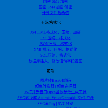
国密 SM3 加密
国密 SM4 加密/解密
计算文件哈希值
压缩/格式化
JS/HTML格式化、压缩、加密
CSS压缩、格式化
JSON压缩、格式化
XML排序、压缩、格式化
SQL压缩、格式化
数据库插入、修改语句字段视图
前端
图片转Base64编码
颜色转换器 | 颜色选择器
JS打开新窗口Open函数参数生成工具
SVG转换成 Android VectorDrawable XML资源
SVG转Png | SVG预览