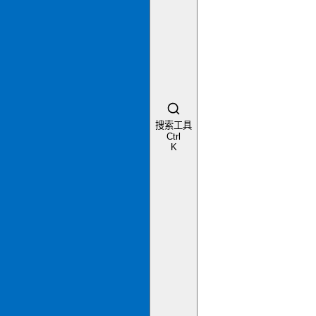
搜索工具
Ctrl
K