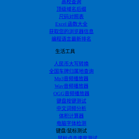
高校查询
顶级域名后缀
尺码对照表
Excel 函数大全
获取您的浏览器信息
编程语言最新排名
生活工具
人民币大写转换
全国车牌归属地查询
Mp3音频播放器
Wav音频播放器
OGG音频播放器
键盘按键测试
中文词频分析
体积计算器
电脑字体检测
键盘/鼠标测试
鼠标点击速度测试