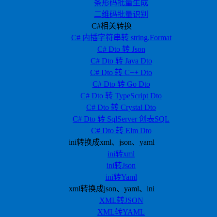
条形码批量生成
二维码批量识别
C#相关转换
C# 内插字符串转 string.Format
C# Dto 转 Json
C# Dto 转 Java Dto
C# Dto 转 C++ Dto
C# Dto 转 Go Dto
C# Dto 转 TypeScript Dto
C# Dto 转 Crystal Dto
C# Dto 转 SqlServer 创表SQL
C# Dto 转 Elm Dto
ini转换成xml、json、yaml
ini转xml
ini转Json
ini转Yaml
xml转换成json、yaml、ini
XML转JSON
XML转YAML