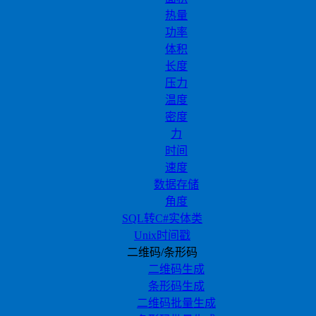
热量
功率
体积
长度
压力
温度
密度
力
时间
速度
数据存储
角度
SQL转C#实体类
Unix时间戳
二维码/条形码
二维码生成
条形码生成
二维码批量生成